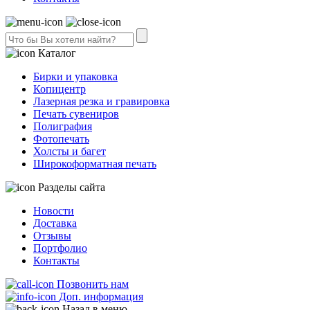
Каталог
Бирки и упаковка
Копицентр
Лазерная резка и гравировка
Печать сувениров
Полиграфия
Фотопечать
Холсты и багет
Широкоформатная печать
Разделы сайта
Новости
Доставка
Отзывы
Портфолио
Контакты
Позвонить нам
Доп. информация
Назад в меню