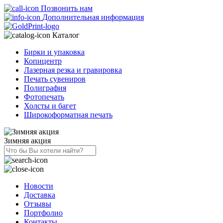
Позвонить нам
Дополнительная информация
Каталог
Бирки и упаковка
Копицентр
Лазерная резка и гравировка
Печать сувениров
Полиграфия
Фотопечать
Холсты и багет
Широкоформатная печать
Зимняя акция
Новости
Доставка
Отзывы
Портфолио
Контакты