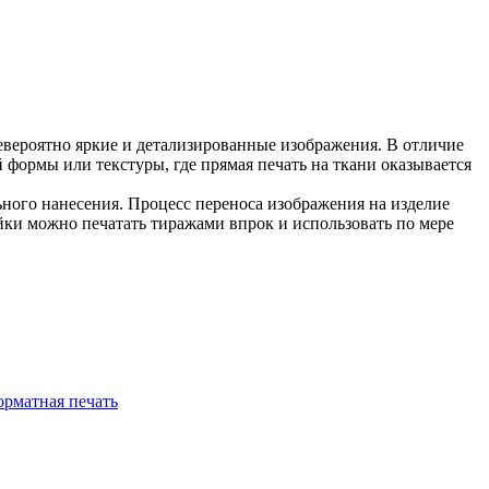
вероятно яркие и детализированные изображения. В отличие
формы или текстуры, где прямая печать на ткани оказывается
ьного нанесения. Процесс переноса изображения на изделие
йки можно печатать тиражами впрок и использовать по мере
рматная печать