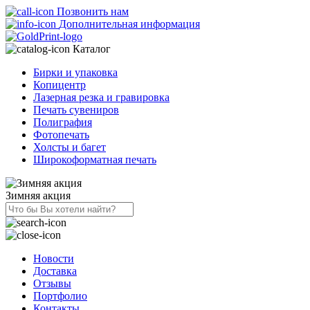
Позвонить нам
Дополнительная информация
Каталог
Бирки и упаковка
Копицентр
Лазерная резка и гравировка
Печать сувениров
Полиграфия
Фотопечать
Холсты и багет
Широкоформатная печать
Зимняя акция
Новости
Доставка
Отзывы
Портфолио
Контакты