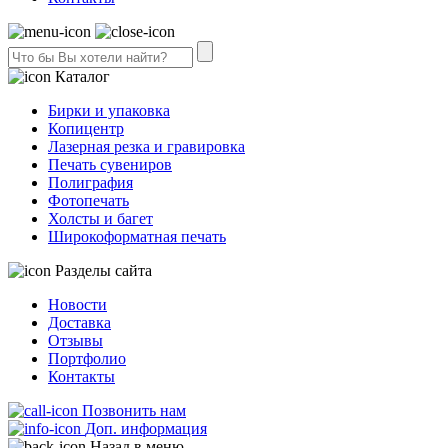
Каталог
Бирки и упаковка
Копицентр
Лазерная резка и гравировка
Печать сувениров
Полиграфия
Фотопечать
Холсты и багет
Широкоформатная печать
Разделы сайта
Новости
Доставка
Отзывы
Портфолио
Контакты
Позвонить нам
Доп. информация
Назад в меню