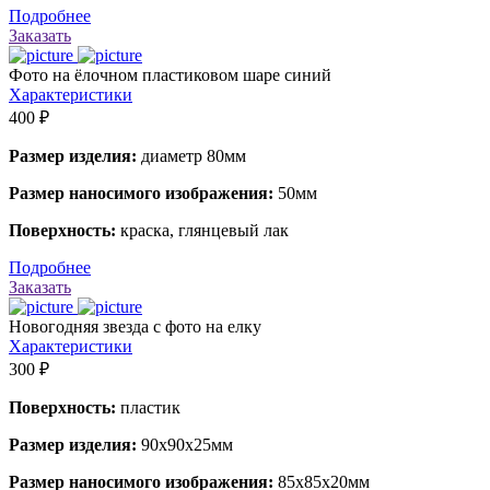
Подробнее
Заказать
Фото на ёлочном пластиковом шаре синий
Характеристики
400 ₽
Размер изделия:
диаметр 80мм
Размер наносимого изображения:
50мм
Поверхность:
краска, глянцевый лак
Подробнее
Заказать
Новогодняя звезда с фото на елку
Характеристики
300 ₽
Поверхность:
пластик
Размер изделия:
90х90х25мм
Размер наносимого изображения:
85х85х20мм