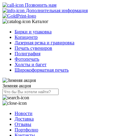
Позвонить нам
Дополнительная информация
Каталог
Бирки и упаковка
Копицентр
Лазерная резка и гравировка
Печать сувениров
Полиграфия
Фотопечать
Холсты и багет
Широкоформатная печать
Зимняя акция
Новости
Доставка
Отзывы
Портфолио
Контакты