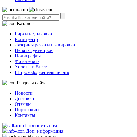
Каталог
Бирки и упаковка
Копицентр
Лазерная резка и гравировка
Печать сувениров
Полиграфия
Фотопечать
Холсты и багет
Широкоформатная печать
Разделы сайта
Новости
Доставка
Отзывы
Портфолио
Контакты
Позвонить нам
Доп. информация
Назад в меню