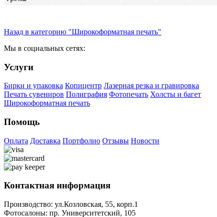
Назад в категорию "Широкоформатная печать"
Мы в социальных сетях:
Услуги
Бирки и упаковка
Копицентр
Лазерная резка и гравировка
Печать сувениров
Полиграфия
Фотопечать
Холсты и багет
Широкоформатная печать
Помощь
Оплата
Доставка
Портфолио
Отзывы
Новости
Контактная информация
Производство:
ул.Козловская, 55, корп.1
Фотосалоны:
пр. Университетский, 105