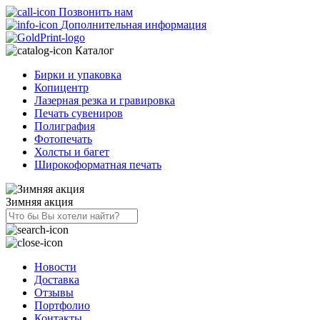
Позвонить нам
Дополнительная информация
Каталог
Бирки и упаковка
Копицентр
Лазерная резка и гравировка
Печать сувениров
Полиграфия
Фотопечать
Холсты и багет
Широкоформатная печать
Зимняя акция
Новости
Доставка
Отзывы
Портфолио
Контакты