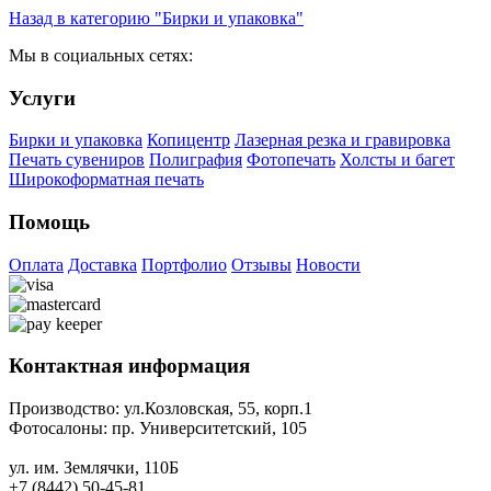
Назад в категорию "Бирки и упаковка"
Мы в социальных сетях:
Услуги
Бирки и упаковка
Копицентр
Лазерная резка и гравировка
Печать сувениров
Полиграфия
Фотопечать
Холсты и багет
Широкоформатная печать
Помощь
Оплата
Доставка
Портфолио
Отзывы
Новости
Контактная информация
Производство:
ул.Козловская, 55, корп.1
Фотосалоны:
пр. Университетский, 105
ул. им. Землячки, 110Б
+7 (8442) 50-45-81