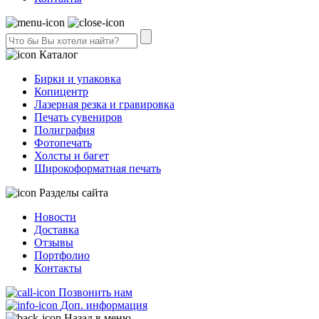
Каталог
Бирки и упаковка
Копицентр
Лазерная резка и гравировка
Печать сувениров
Полиграфия
Фотопечать
Холсты и багет
Широкоформатная печать
Разделы сайта
Новости
Доставка
Отзывы
Портфолио
Контакты
Позвонить нам
Доп. информация
Назад в меню