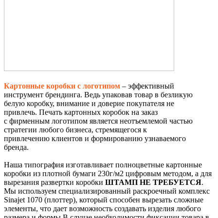
Картонные коробки с логотипом
– эффективный
инструмент брендинга. Ведь упаковав товар в безликую
белую коробку, внимание и доверие покупателя не
привлечь. Печать картонных коробок на заказ
с фирменным логотипом является неотъемлемой частью
стратегии любого бизнеса, стремящегося к
привлечению клиентов и формированию узнаваемого
бренда.
Наша типография изготавливает полноцветные картонные
коробки из плотной бумаги 230г/м2 цифровым методом, а для
вырезания развертки коробки
ШТАМП НЕ ТРЕБУЕТСЯ
.
Мы используем специализированный раскроечный комплекс
Sinajet 1070 (плоттер), который способен вырезать сложные
элементы, что дает возможность создавать изделия любого
размера и формы.В случае необходимости фиксации товара в