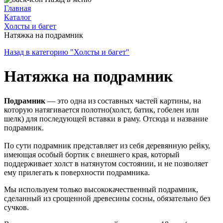
Главная
Каталог
Холсты и багет
Натяжка на подрамник
Назад в категорию "Холсты и багет"
Натяжка на подрамник
Подрамник
— это одна из составных частей картины, на
которую натягивается полотно(холст, батик, гобелен или
шелк) для последующей вставки в раму. Отсюда и название
подрамник.
По сути подрамник представляет из себя деревянную рейку,
имеющая особый бортик с внешнего края, который
поддерживает холст в натянутом состоянии, и не позволяет
ему прилегать к поверхности подрамника.
Мы используем только высококачественный подрамник,
сделанный из срощенной древесины сосны, обязательно без
сучков.