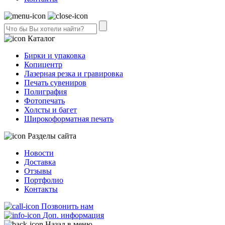
Каталог
Бирки и упаковка
Копицентр
Лазерная резка и гравировка
Печать сувениров
Полиграфия
Фотопечать
Холсты и багет
Широкоформатная печать
Разделы сайта
Новости
Доставка
Отзывы
Портфолио
Контакты
Позвонить нам
Доп. информация
Назад в меню