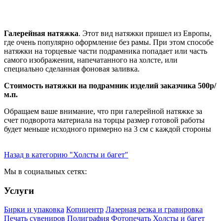
Галерейная натяжка
. Этот вид натяжки пришел из Европы,
где очень популярно оформление без рамы. При этом способе
натяжки на торцевые части подрамника попадает или часть
самого изображения, напечатанного на холсте, или
специально сделанная фоновая заливка.
Стоимость натяжки на подрамник изделий заказчика 500р/
м.п.
Обращаем ваше внимание, что при галерейной натяжке за
счет подворота материала на торцы размер готовой работы
будет меньше исходного примерно на 3 см с каждой стороны
Назад в категорию "Холсты и багет"
Мы в социальных сетях:
Услуги
Бирки и упаковка
Копицентр
Лазерная резка и гравировка
Печать сувениров
Полиграфия
Фотопечать
Холсты и багет