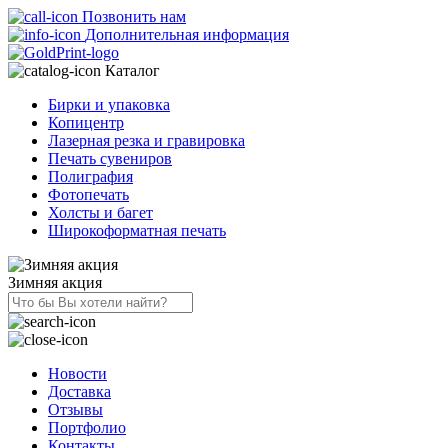
Позвонить нам
Дополнительная информация
Каталог
Бирки и упаковка
Копицентр
Лазерная резка и гравировка
Печать сувениров
Полиграфия
Фотопечать
Холсты и багет
Широкоформатная печать
Зимняя акция
Новости
Доставка
Отзывы
Портфолио
Контакты