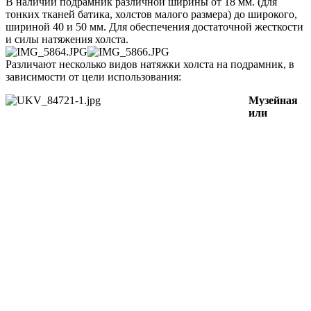
В наличии подрамник различной ширины от 18 мм. (для
тонких тканей батика, холстов малого размера) до широкого,
шириной 40 и 50 мм. Для обеспечения достаточной жесткости
и силы натяжения холста.
Различают несколько видов натяжки холста на подрамник, в
зависимости от цели использования:
Музейная
или