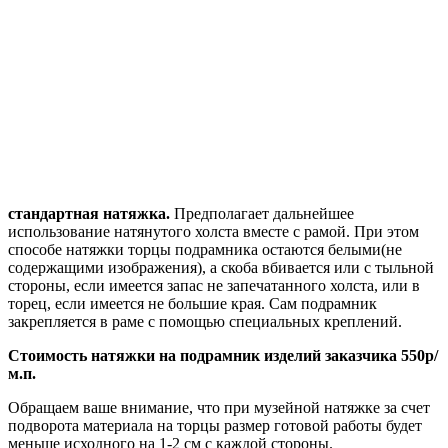
стандартная натяжка.
Предполагает дальнейшее
использование натянутого холста вместе с рамой. При этом
способе натяжки торцы подрамника остаются белыми(не
содержащими изображения), а скоба вбивается или с тыльной
стороны, если имеется запас не запечатанного холста, или в
торец, если имеется не большие края. Сам подрамник
закрепляется в раме с помощью специальных креплений.
Стоимость натяжки на подрамник изделий заказчика 550р/
м.п.
Обращаем ваше внимание, что при музейной натяжке за счет
подворота материала на торцы размер готовой работы будет
меньше исходного на 1-2 см с каждой стороны.