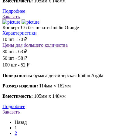
Вместимость:
105мм х 148мм
Подробнее
Заказать
Конверт С6 без печати Imitlin Orange
Характеристики
10 шт - 70 ₽
Цены для большего количества
30 шт - 63 ₽
50 шт - 58 ₽
100 шт - 52 ₽
Поверхность:
бумага дизайнерская Imitlin Argila
Размер изделия:
114мм × 162мм
Вместимость:
105мм х 148мм
Подробнее
Заказать
Назад
1
2