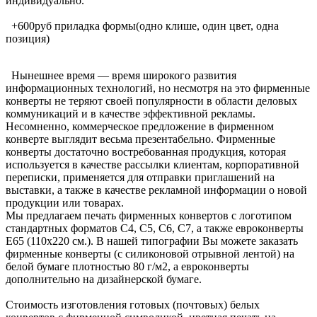
индивидуально.
+600руб приладка формы(одно клише, один цвет, одна
позиция)
Нынешнее время — время широкого развития
информационных технологий, но несмотря на это фирменные
конверты не теряют своей популярности в области деловых
коммуникаций и в качестве эффективной рекламы.
Несомненно, коммерческое предложение в фирменном
конверте выглядит весьма презентабельно. Фирменные
конверты достаточно востребованная продукция, которая
используется в качестве рассылки клиентам, корпоративной
переписки, применяется для отправки приглашений на
выставки, а также в качестве рекламной информации о новой
продукции или товарах.
Мы предлагаем печать фирменных конвертов с логотипом
стандартных форматов С4, С5, С6, С7, а также евроконверты
Е65 (110х220 см.). В нашей типографии Вы можете заказать
фирменные конверты (с силиконовой отрывной лентой) на
белой бумаге плотностью 80 г/м2, а евроконверты
дополнительно на дизайнерской бумаге.
Стоимость изготовления готовых (почтовых) белых