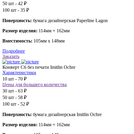
50 шт - 42 ₽
100 шт - 35 ₽
Поверхность:
бумага дизайнерская Paperline Lagon
Размер изделия:
114мм × 162мм
Вместимость:
105мм х 148мм
Подробнее
Заказать
Конверт С6 без печати Imitlin Ochre
Характеристики
10 шт - 70 ₽
Цены для большего количества
30 шт - 63 ₽
50 шт - 58 ₽
100 шт - 52 ₽
Поверхность:
бумага дизайнерская Imitlin Ochre
Размер изделия:
114мм × 162мм