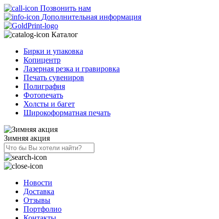
Позвонить нам
Дополнительная информация
Каталог
Бирки и упаковка
Копицентр
Лазерная резка и гравировка
Печать сувениров
Полиграфия
Фотопечать
Холсты и багет
Широкоформатная печать
Зимняя акция
Новости
Доставка
Отзывы
Портфолио
Контакты