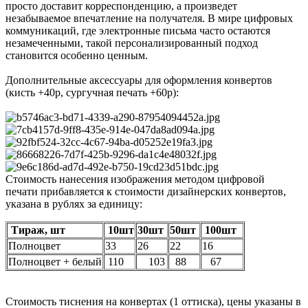
просто доставит корреспонденцию, а произведет
незабываемое впечатление на получателя. В мире цифровых
коммуникаций, где электронные письма часто остаются
незамеченными, такой персонализированный подход
становится особенно ценным.
Дополнительные аксессуары для оформления конвертов
(кисть +40р, сургучная печать +60р):
Стоимость нанесения изображения методом цифровой
печати прибавляется к стоимости дизайнерских конвертов,
указана в рублях за единицу:
Тираж, шт
10шт
30шт
50шт
100шт
Полноцвет
33
26
22
16
Полноцвет + белый
110
103
88
67
Стоимость тиснения на конвертах (1 оттиска), цены указаны в