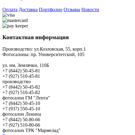
Оплата
Доставка
Портфолио
Отзывы
Новости
Контактная информация
Производство:
ул.Козловская, 55, корп.1
Фотосалоны:
пр. Университетский, 105
ул. им. Землячки, 110Б
+7 (8442) 50-45-81
+7 (927) 510-45-81
производство
+7 (8442) 50-45-82
+7 (927) 510-45-82
фотосалон ГМ "Лента"
+7 (8442) 50-45-10
+7 (937) 550-45-10
фотосалон Ленина
+7 (8442) 50-80-66
+7 (927) 510-80-66
фотосалон ТРК "Мармелад"