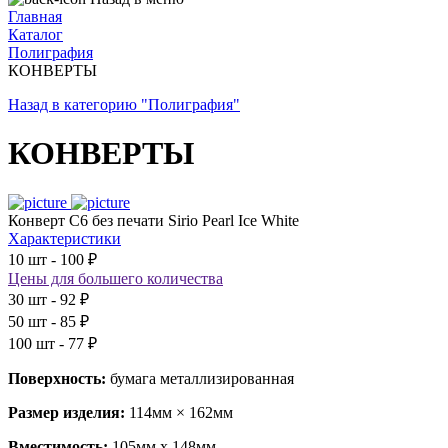
Главная
Каталог
Полиграфия
КОНВЕРТЫ
Назад в категорию "Полиграфия"
КОНВЕРТЫ
Конверт С6 без печати Sirio Pearl Ice White
Характеристики
10 шт - 100 ₽
Цены для большего количества
30 шт - 92 ₽
50 шт - 85 ₽
100 шт - 77 ₽
Поверхность:
бумага металлизированная
Размер изделия:
114мм × 162мм
Вместимость:
105мм х 148мм