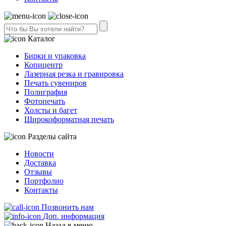
Каталог
Бирки и упаковка
Копицентр
Лазерная резка и гравировка
Печать сувениров
Полиграфия
Фотопечать
Холсты и багет
Широкоформатная печать
Разделы сайта
Новости
Доставка
Отзывы
Портфолио
Контакты
Позвонить нам
Доп. информация
Назад в меню