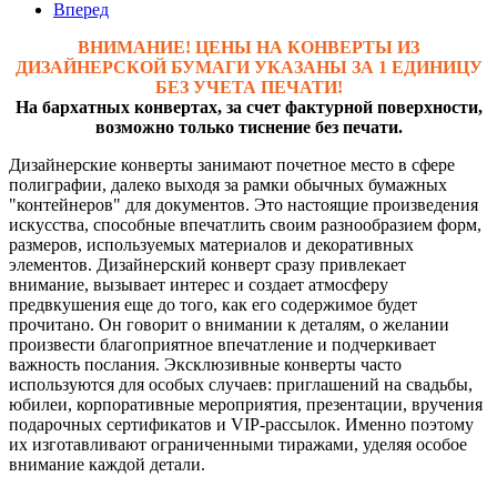
Вперед
ВНИМАНИЕ! ЦЕНЫ НА КОНВЕРТЫ ИЗ
ДИЗАЙНЕРСКОЙ БУМАГИ УКАЗАНЫ ЗА 1 ЕДИНИЦУ
БЕЗ УЧЕТА ПЕЧАТИ!
На бархатных конвертах, за счет фактурной поверхности,
возможно только тиснение без печати.
Дизайнерские конверты занимают почетное место в сфере
полиграфии, далеко выходя за рамки обычных бумажных
"контейнеров" для документов. Это настоящие произведения
искусства, способные впечатлить своим разнообразием форм,
размеров, используемых материалов и декоративных
элементов. Дизайнерский конверт сразу привлекает
внимание, вызывает интерес и создает атмосферу
предвкушения еще до того, как его содержимое будет
прочитано. Он говорит о внимании к деталям, о желании
произвести благоприятное впечатление и подчеркивает
важность послания. Эксклюзивные конверты часто
используются для особых случаев: приглашений на свадьбы,
юбилеи, корпоративные мероприятия, презентации, вручения
подарочных сертификатов и VIP-рассылок. Именно поэтому
их изготавливают ограниченными тиражами, уделяя особое
внимание каждой детали.